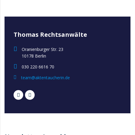
Thomas Rechtsanwälte
Oranienburger Str. 23
10178 Berlin
030 220 6616 70
team@aktentaucherin.de