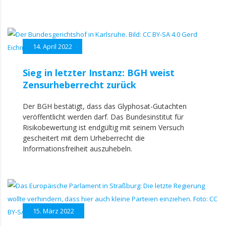
14. April 2022
Sieg in letzter Instanz: BGH weist
Zensurheberrecht zurück
Der BGH bestätigt, dass das Glyphosat-Gutachten
veröffentlicht werden darf. Das Bundesinstitut für
Risikobewertung ist endgültig mit seinem Versuch
gescheitert mit dem Urheberrecht die
Informationsfreiheit auszuhebeln.
15. März 2022