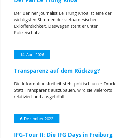
Der Fall Le Trung Khoa
Der Berliner Journalist Le Trung Khoa ist eine der
wichtigsten Stimmen der vietnamesischen
Exilöffentlichkeit. Deswegen steht er unter
Polizeischutz.
14. April 2026
Transparenz auf dem Rückzug?
Die Informationsfreiheit steht politisch unter Druck.
Statt Transparenz auszubauen, wird sie vielerorts
relativiert und ausgehöhlt.
6. Dezember 2022
IFG-Tour II: Die IFG Days in Freiburg