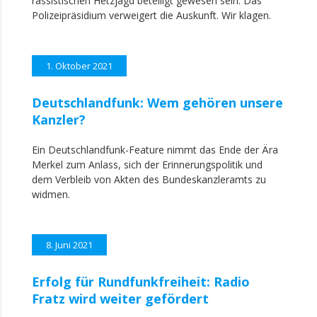
rassistischen Hetzjagd beteiligt gewesen sein. Das
Polizeipräsidium verweigert die Auskunft. Wir klagen.
1. Oktober 2021
Deutschlandfunk: Wem gehören unsere
Kanzler?
Ein Deutschlandfunk-Feature nimmt das Ende der Ära
Merkel zum Anlass, sich der Erinnerungspolitik und
dem Verbleib von Akten des Bundeskanzleramts zu
widmen.
8. Juni 2021
Erfolg für Rundfunkfreiheit: Radio
Fratz wird weiter gefördert