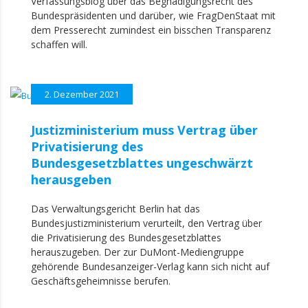
Verfassungsblog über das Begnadigungsrecht des
Bundespräsidenten und darüber, wie FragDenStaat mit
dem Presserecht zumindest ein bisschen Transparenz
schaffen will.
2. Dezember 2021
Justizministerium muss Vertrag über
Privatisierung des
Bundesgesetzblattes ungeschwärzt
herausgeben
Das Verwaltungsgericht Berlin hat das
Bundesjustizministerium verurteilt, den Vertrag über
die Privatisierung des Bundesgesetzblattes
herauszugeben. Der zur DuMont-Mediengruppe
gehörende Bundesanzeiger-Verlag kann sich nicht auf
Geschäftsgeheimnisse berufen.