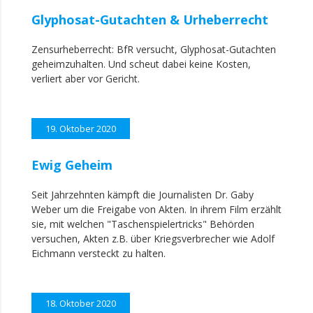
Glyphosat-Gutachten & Urheberrecht
Zensurheberrecht: BfR versucht, Glyphosat-Gutachten
geheimzuhalten. Und scheut dabei keine Kosten,
verliert aber vor Gericht.
19. Oktober 2020
Ewig Geheim
Seit Jahrzehnten kämpft die Journalisten Dr. Gaby
Weber um die Freigabe von Akten. In ihrem Film erzählt
sie, mit welchen "Taschenspielertricks" Behörden
versuchen, Akten z.B. über Kriegsverbrecher wie Adolf
Eichmann versteckt zu halten.
18. Oktober 2020