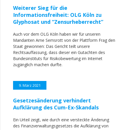
Weiterer Sieg für die
Informationsfreiheit: OLG Köln zu
Glyphosat und “Zensurheberrecht”
Auch vor dem OLG Köln haben wir für unseren
Mandanten Arne Semsrott von der Plattform Frag den
Staat gewonnen: Das Gericht teilt unsere
Rechtsauffassung, dass dieser ein Gutachten des
Bundesinstituts für Risikobewertung im Internet
zugänglich machen durfte.
9. März 2021
Gesetzesänderung verhindert
Aufklärung des Cum-Ex-Skandals
Ein Urteil zeigt, wie durch eine versteckte Änderung
des Finanzverwaltungsgesetzes die Aufklärung von