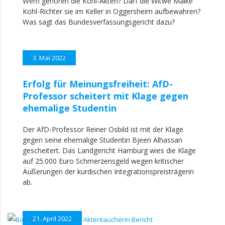
Wem gehören die Kohl-Akten? Darf die Witwe Maike
Kohl-Richter sie im Keller in Oggersheim aufbewahren?
Was sagt das Bundesverfassungsgericht dazu?
3. Mai 2022
Erfolg für Meinungsfreiheit: AfD-
Professor scheitert mit Klage gegen
ehemalige Studentin
Der AfD-Professor Reiner Osbild ist mit der Klage
gegen seine ehemalige Studentin Bjeen Alhassan
gescheitert. Das Landgericht Hamburg wies die Klage
auf 25.000 Euro Schmerzensgeld wegen kritischer
Äußerungen der kurdischen Integrationspreisträgerin
ab.
21. April 2022