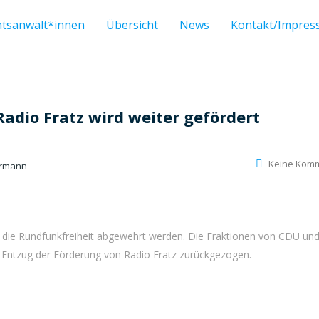
htsanwält*innen
Übersicht
News
Kontakt/Impre
Radio Fratz wird weiter gefördert
Keine Kom
ermann
uf die Rundfunkfreiheit abgewehrt werden. Die Fraktionen von CDU un
n Entzug der Förderung von Radio Fratz zurückgezogen.