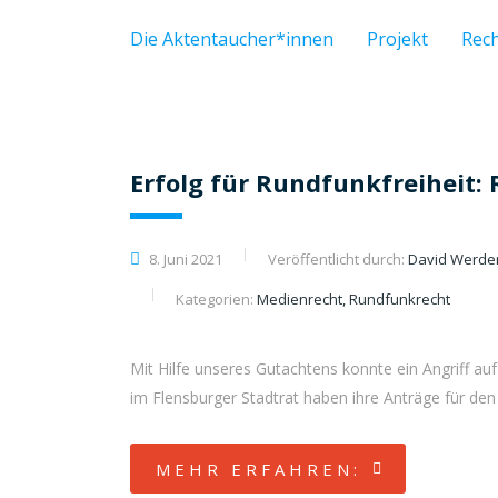
Die Aktentaucher*innen
Projekt
Rec
Erfolg für Rundfunkfreiheit: 
8. Juni 2021
Veröffentlicht durch:
David Werd
Kategorien:
Medienrecht, Rundfunkrecht
Mit Hilfe unseres Gutachtens konnte ein Angriff a
im Flensburger Stadtrat haben ihre Anträge für de
MEHR ERFAHREN: