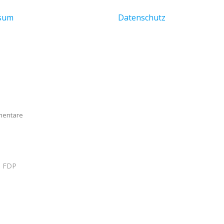
ssum
Datenschutz
mentare
d FDP