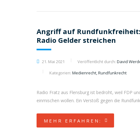
Angriff auf Rundfunkfreiheit
Radio Gelder streichen
21. Mai 2021
Veröffentlicht durch:
David Wer
Kategorien:
Medienrecht, Rundfunkrecht
Radio Fratz aus Flensburg ist bedroht, weil FDP un
einmischen wollen. Ein Verstoß gegen die Rundfunkf
MEHR ERFAHREN: