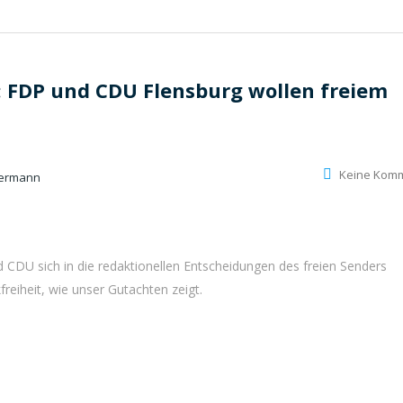
: FDP und CDU Flensburg wollen freiem
Keine Kom
dermann
d CDU sich in die redaktionellen Entscheidungen des freien Senders
reiheit, wie unser Gutachten zeigt.