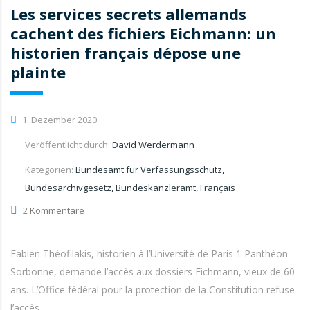
Les services secrets allemands
cachent des fichiers Eichmann: un
historien français dépose une
plainte
1. Dezember 2020
Veröffentlicht durch:
David Werdermann
Kategorien:
Bundesamt für Verfassungsschutz,
Bundesarchivgesetz, Bundeskanzleramt, Français
2 Kommentare
Fabien Théofilakis, historien à l’Université de Paris 1 Panthéon
Sorbonne, demande l’accès aux dossiers Eichmann, vieux de 60
ans. L’Office fédéral pour la protection de la Constitution refuse
l’accès.