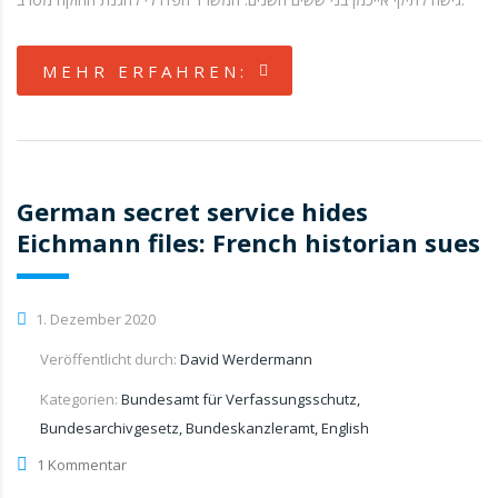
MEHR ERFAHREN:
German secret service hides
Eichmann files: French historian sues
1. Dezember 2020
Veröffentlicht durch:
David Werdermann
Kategorien:
Bundesamt für Verfassungsschutz,
Bundesarchivgesetz, Bundeskanzleramt, English
1 Kommentar