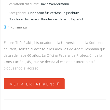
Veröffentlicht durch:
David Werdermann
Kategorien:
Bundesamt für Verfassungsschutz,
Bundesarchivgesetz, Bundeskanzleramt, Español
1 Kommentar
Fabien Théofilakis, historiador de la Universidad de la Sorbona
en París, solicita el acceso a los archivos de Adolf Eichmann que
datan de hace 60 años. La Oficina Federal de Protección de la
Constitución (BfV) que se decida al espionaje interno está
bloqueando el acceso.
MEHR ERFAHREN: