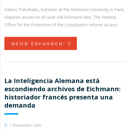
Fabien Théofilakis, historian at the Sorbonne University in Paris,
requests access to 60-year-old Eichmann files. The Federal
Office for the Protection of the Constitution refuses access.
MEHR ERFAHREN:
La Inteligencia Alemana está
escondiendo archivos de Eichmann:
historiador francés presenta una
demanda
1. Dezember 2020