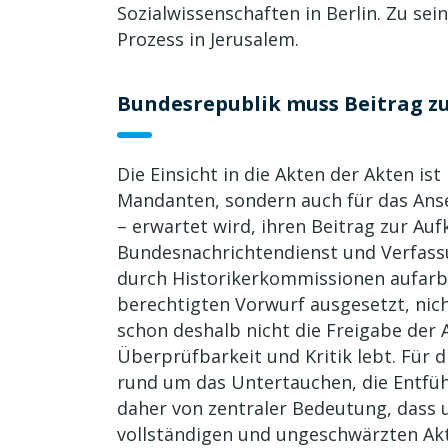
Sozialwissenschaften in Berlin. Zu s
Prozess in Jerusalem.
Bundesrepublik muss Beitrag zu
Die Einsicht in die Akten der Akten is
Mandanten, sondern auch für das Anse
– erwartet wird, ihren Beitrag zur Auf
Bundesnachrichtendienst und Verfassu
durch Historikerkommissionen aufarb
berechtigten Vorwurf ausgesetzt, nich
schon deshalb nicht die Freigabe der 
Überprüfbarkeit und Kritik lebt. Für 
rund um das Untertauchen, die Entfüh
daher von zentraler Bedeutung, dass
vollständigen und ungeschwärzten Akt