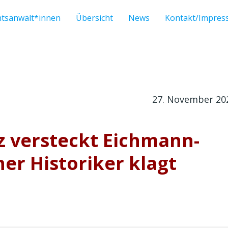
htsanwält*innen
Übersicht
News
Kontakt/Impre
27. November 20
z versteckt Eichmann-
er Historiker klagt