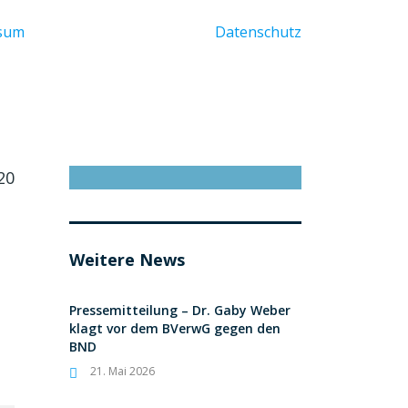
ssum
Datenschutz
20
Weitere News
Pressemitteilung – Dr. Gaby Weber
klagt vor dem BVerwG gegen den
BND
21. Mai 2026