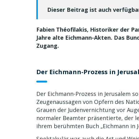
Dieser Beitrag ist auch verfügba
Fabien Théofilakis, Historiker der Pa
Jahre alte Eichmann-Akten. Das Bun
Zugang.
Der Eichmann-Prozess in Jerus
Der Eichmann-Prozess in Jerusalem sor
Zeugenaussagen von Opfern des Nation
Grauen der Judenvernichtung vor Auge
normaler Beamter präsentierte, der le
ihrem berühmten Buch „Eichmann in Je
Spektakulär war auch die Art und Wei