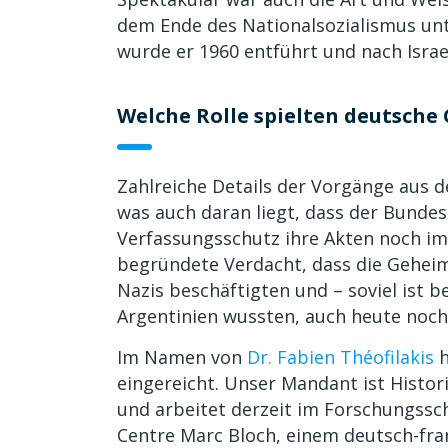
dem Ende des Nationalsozialismus un
wurde er 1960 entführt und nach Israe
Welche Rolle spielten deutsche
Zahlreiche Details der Vorgänge aus d
was auch daran liegt, dass der Bunde
Verfassungsschutz ihre Akten noch imm
begründete Verdacht, dass die Geheimd
Nazis beschäftigten und – soviel ist 
Argentinien wussten, auch heute noch
Im Namen von
Dr. Fabien Théofilakis
h
eingereicht. Unser Mandant ist Histor
und arbeitet derzeit im Forschungssch
Centre Marc Bloch, einem deutsch-fr