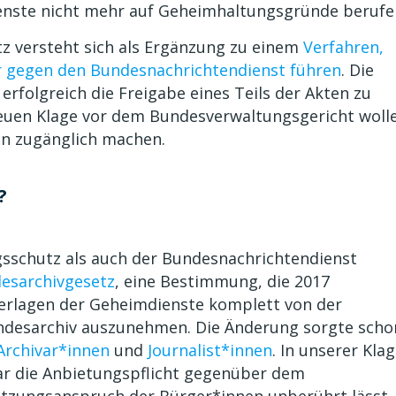
enste nicht mehr auf Geheimhaltungsgründe berufe
z versteht sich als Ergänzung zu einem
Verfahren,
 gegen den Bundesnachrichtendienst führen
. Die
 erfolgreich die Freigabe eines Teils der Akten zu
 neuen Klage vor dem Bundesverwaltungsgericht woll
gen zugänglich machen.
?
sschutz als auch der Bundesnachrichtendienst
desarchivgesetz
, eine Bestimmung, die 2017
rlagen der Geheimdienste komplett von der
ndesarchiv auszunehmen. Die Änderung sorgte scho
Archivar*innen
und
Journalist*innen
. In unserer Kla
ar die Anbietungspflicht gegenüber dem