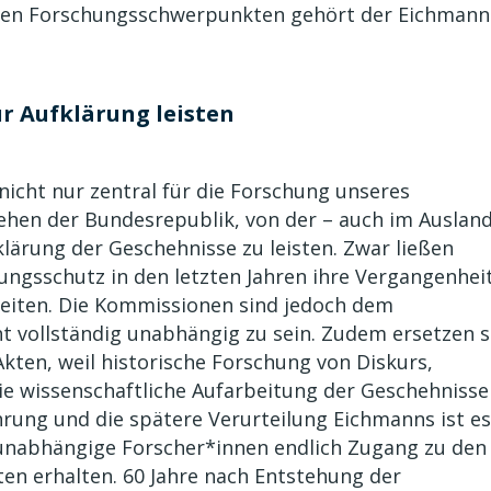
einen Forschungsschwerpunkten gehört der Eichmann
r Aufklärung leisten
t nicht nur zentral für die Forschung unseres
hen der Bundesrepublik, von der – auch im Auslan
klärung der Geschehnisse zu leisten. Zwar ließen
ngsschutz in den letzten Jahren ihre Vergangenhei
eiten. Die Kommissionen sind jedoch dem
t vollständig unabhängig zu sein. Zudem ersetzen s
Akten, weil historische Forschung von Diskurs,
die wissenschaftliche Aufarbeitung der Geschehnisse
rung und die spätere Verurteilung Eichmanns ist es
 unabhängige Forscher*innen endlich Zugang zu den
en erhalten. 60 Jahre nach Entstehung der