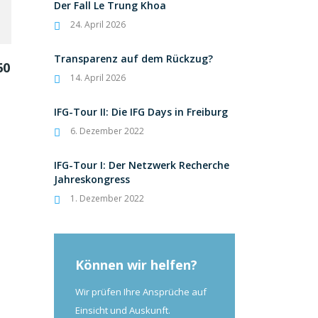
Der Fall Le Trung Khoa
24. April 2026
Transparenz auf dem Rückzug?
60
14. April 2026
IFG-Tour II: Die IFG Days in Freiburg
6. Dezember 2022
IFG-Tour I: Der Netzwerk Recherche
Jahreskongress
1. Dezember 2022
Können wir helfen?
Wir prüfen Ihre Ansprüche auf
Einsicht und Auskunft.