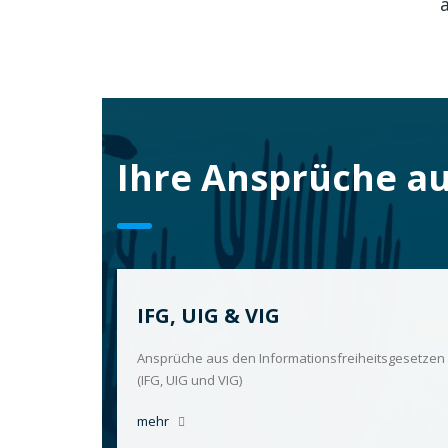
Ihre Ansprüche a
IFG, UIG & VIG
Ansprüche aus den Informationsfreiheitsgesetzen
(IFG, UIG und VIG)
mehr