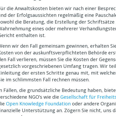
Für die Anwaltskosten bieten wir nach einer Besprec
und der Erfolgsaussichten regelmäßig eine Pauschale
sowohl die Beratung, die Erstellung der Schriftsätze 
Wahrnehmung eines oder mehrerer Verhandlungste
Gericht enthalten ist.
Wenn wir den Fall gemeinsam gewinnen, erhalten Sie 
Kosten von der auskunftsverpflichteten Behörde ers
den Fall verlieren, müssen Sie die Kosten der Gegens
gesetzlich vorgeschriebenen Umfang tragen. Wir tei
Einleitung der ersten Schritte genau mit, mit welche
Sie im schlimmsten Fall rechnen müssen.
In Fällen, die grundsätzliche Bedeutung haben, biete
verschiedene NGO’s wie die
Gesellschaft für Freiheit
die
Open Knowledge Foundation
oder andere Organi
finanzielle Unterstützung an. Zögern Sie nicht, uns 