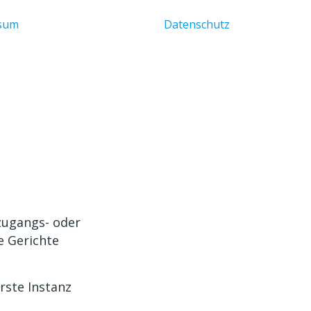
ssum
Datenschutz
zugangs- oder
e Gerichte
rste Instanz