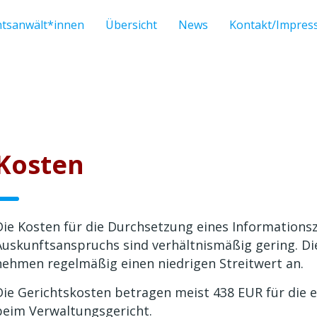
htsanwält*innen
Übersicht
News
Kontakt/Impre
Kosten
Die Kosten für die Durchsetzung eines Informations
Auskunftsanspruchs sind verhältnismäßig gering. Di
nehmen regelmäßig einen niedrigen Streitwert an.
Die Gerichtskosten betragen meist 438 EUR für die e
beim Verwaltungsgericht.