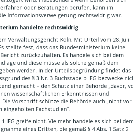
 Verfahren oder Beratungen berufen, kann im
die Informationsverweigerung rechtswidrig war.
sterium handelte rechtswidrig
m Verwaltungsgericht Köln. Mit Urteil vom 28. Juli
Es stellte fest, dass das Bundesministerium keine
 Bericht zurückzuhalten. Es handele sich bei dem
ndlage und diese müsse als solche gemäß dem
geben werden. In der Urteilsbegründung findet das
ssgrund des § 3 Nr. 3 Buchstabe b IFG bezwecke nic
tend gemacht – den Schutz einer Behörde „davor, v
denen wissenschaftlichen Erkenntnissen und
Die Vorschrift schütze die Behörde auch „nicht vor
n eingeholten Fachstudien“.
1 IFG greife nicht. Vielmehr handele es sich bei de
ngnahme eines Dritten, die gemäß § 4 Abs. 1 Satz 2