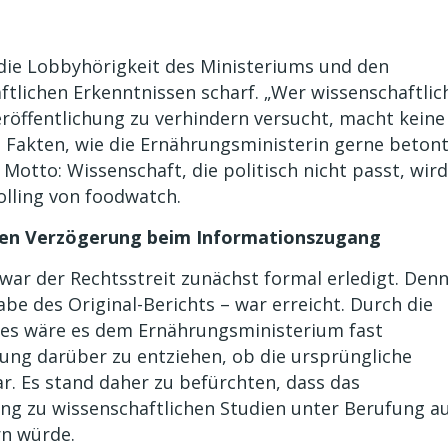
die Lobbyhörigkeit des Ministeriums und den
lichen Erkenntnissen scharf. „Wer wissenschaftlic
röffentlichung zu verhindern versucht, macht keine
d Fakten, wie die Ernährungsministerin gerne betont
 Motto: Wissenschaft, die politisch nicht passt, wird
lling von foodwatch.
gen Verzögerung beim Informationszugang
war der Rechtsstreit zunächst formal erledigt. Den
be des Original-Berichts – war erreicht. Durch die
ses wäre es dem Ernährungsministerium fast
ärung darüber zu entziehen, ob die ursprüngliche
. Es stand daher zu befürchten, dass das
ng zu wissenschaftlichen Studien unter Berufung a
rn würde.