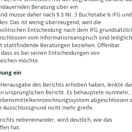
 andauernden Beratung über ein
nd müsse daher nach § 3 Nr. 3 Buchstabe b IFG und
en. Das ist wenig überzeugend, weil die
politischen Entscheidung nach dem IFG grundsätzlic
chlossen vom Informationsanspruch sind lediglich
et stattfindende Beratungen beziehen. Offenbar
 dass es bei seinen Entscheidungen von
weichen möchte.
hung ein
 Herausgabe des Berichts erhoben haben, lenkte da
den ursprünglichen Bericht. Es behauptete nunmehr,
Lebensmittelkennzeichnungssystem abgeschlossen s
 Ausschlussgrund nicht mehr greife.
ichts nebeneinander, wird deutlich, wie das
fen hat.