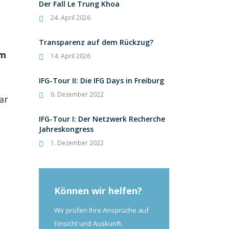
Der Fall Le Trung Khoa
24. April 2026
Transparenz auf dem Rückzug?
im
14. April 2026
IFG-Tour II: Die IFG Days in Freiburg
6. Dezember 2022
ar
IFG-Tour I: Der Netzwerk Recherche
Jahreskongress
1. Dezember 2022
Können wir helfen?
Wir prüfen Ihre Ansprüche auf
Einsicht und Auskunft.