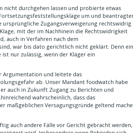
m nicht durchgehen lassen und probierte etwas
e Fortsetzungsfeststellungsklage um und beantragte
die ursprüngliche Zugangsverweigerung rechtswidrig
Klage, mit der im Nachhinein die Rechtswidrigkeit
rd, auch in Verfahren nach dem
nd, war bis dato gerichtlich nicht geklärt. Denn ei
ist nur zulässig, wenn der Kläger ein
r Argumentation und leitete das
rholungsgefahr ab. Unser Mandant foodwatch habe
 er auch in Zukunft Zugang zu Berichten und
hinreichend wahrscheinlich, dass das
ier maßgeblichen Versagungsgründe geltend mach
tig auch andere Fälle vor Gericht gebracht werden,
verzögert wird. Insbesondere wenn Behörden sich