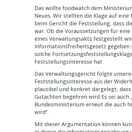
Das wollte foodwatch dem Ministeriu
Neues. Wir stellten die Klage auf ein
beim Gericht die Feststellung, dass 
war. Ob die Voraussetzungen für eine 
eines Verwaltungsakts festgestellt wi
Informationsfreiheitsgesetz gegeben si
solche Fortsetzungsfeststellungsklage 
Feststellungsinteresse hat.
Das Verwaltungsgericht folgte unsere
Feststellungsinteresse aus der Wide
plausibel und konkret dargelegt, dass
Gutachten begehren wird Es sei auch „
Bundesministerium erneut die auch h
wird“.
Mit dieser Argumentation können künf
in denen die Informationsgewährung 