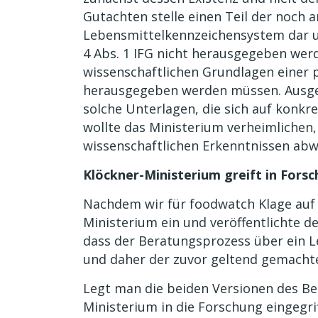
Gutachten stelle einen Teil der noch
Lebensmittelkennzeichensystem dar u
4 Abs. 1 IFG nicht herausgegeben werd
wissenschaftlichen Grundlagen einer 
herausgegeben werden müssen. Ausges
solche Unterlagen, die sich auf konkr
wollte das Ministerium verheimlichen,
wissenschaftlichen Erkenntnissen ab
Klöckner-Ministerium greift in Forsc
Nachdem wir für foodwatch Klage auf
Ministerium ein und veröffentlichte 
dass der Beratungsprozess über ein 
und daher der zuvor geltend gemachte
Legt man die beiden Versionen des Ber
Ministerium in die Forschung eingegrif