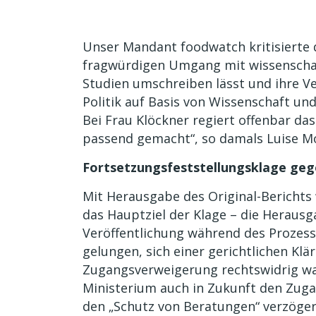
Unser Mandant foodwatch kritisierte 
fragwürdigen Umgang mit wissenschaft
Studien umschreiben lässt und ihre Ve
Politik auf Basis von Wissenschaft un
Bei Frau Klöckner regiert offenbar das
passend gemacht“, so damals Luise Mo
Fortsetzungsfeststellungsklage ge
Mit Herausgabe des Original-Berichts 
das Hauptziel der Klage – die Herausga
Veröffentlichung während des Prozes
gelungen, sich einer gerichtlichen Kl
Zugangsverweigerung rechtswidrig war
Ministerium auch in Zukunft den Zuga
den „Schutz von Beratungen“ verzöge