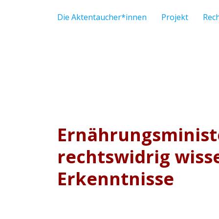
Die Aktentaucher*innen
Projekt
Rec
Ernährungsminist
rechtswidrig wiss
Erkenntnisse