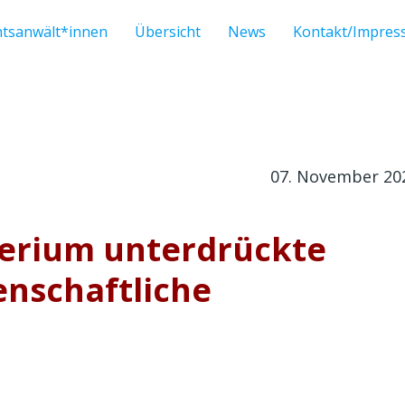
htsanwält*innen
Übersicht
News
Kontakt/Impre
07. November 20
erium unterdrückte
enschaftliche