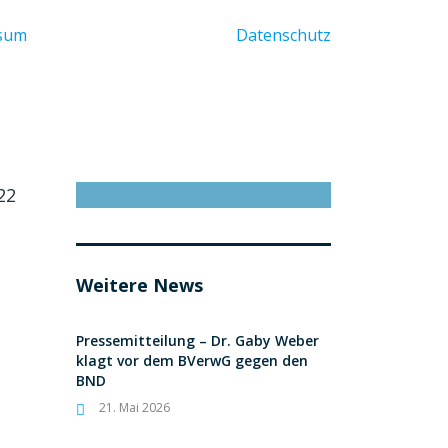
ssum
Datenschutz
22
Weitere News
Pressemitteilung – Dr. Gaby Weber
klagt vor dem BVerwG gegen den
BND
21. Mai 2026