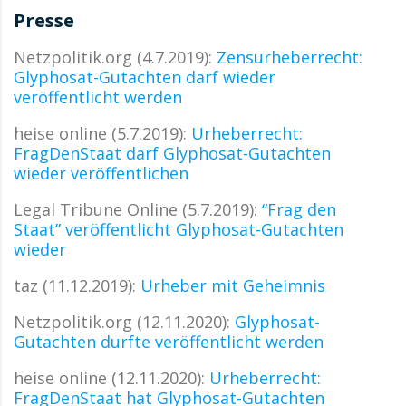
Presse
Netzpolitik.org (4.7.2019):
Zensurheberrecht:
Glyphosat-Gutachten darf wieder
veröffentlicht werden
heise online (5.7.2019):
Urheberrecht:
FragDenStaat darf Glyphosat-Gutachten
wieder veröffentlichen
Legal Tribune Online (5.7.2019):
“Frag den
Staat” ver­öf­f­ent­licht Gly­phosat-Gut­achten
wieder
taz (11.12.2019):
Urheber mit Geheimnis
Netzpolitik.org (12.11.2020):
Glyphosat-
Gutachten durfte veröffentlicht werden
heise online (12.11.2020):
Urheberrecht:
FragDenStaat hat Glyphosat-Gutachten